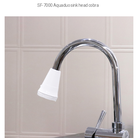
SF-7000 Aquaduo sink head cobra