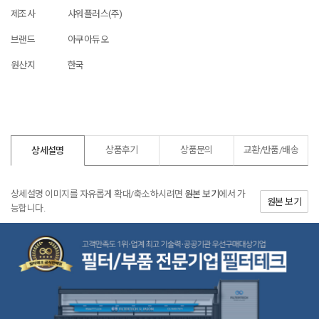
제조사
샤워플러스(주)
브랜드
아쿠아듀오
원산지
한국
상품후기
상품문의
교환/반품/
배송
상세설명
상세설명 이미지를 자유롭게 확대/축소하시려면
원본 보기
에서 가
원본 보기
능합니다.