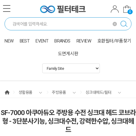
0
NEW
BEST
EVENT
BRANDS
REVIEW
호환필터/부품찾기
도면게시판
생활용품
주방용품
싱크대헤드/필터
SF-7000 아쿠아듀오 주방용 수전 싱크대 헤드 코브라
형 - 3단분사기능, 싱크대수전, 강력한수압, 싱크대헤
드