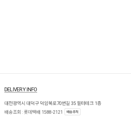
DELIVERY INFO
대전광역시 대덕구 덕암북로70번길 35 필터테크 1층
배송조회 : 롯데택배 1588-2121
배송추적