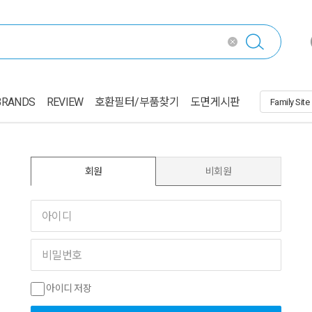
BRANDS
REVIEW
호환필터/부품찾기
도면게시판
회원
비회원
아이디 저장