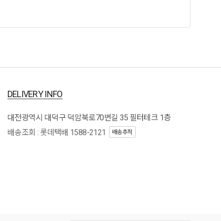
DELIVERY INFO
대전광역시 대덕구 덕암북로70번길 35 필터테크 1층
배송조회 : 롯데택배 1588-2121
배송추적