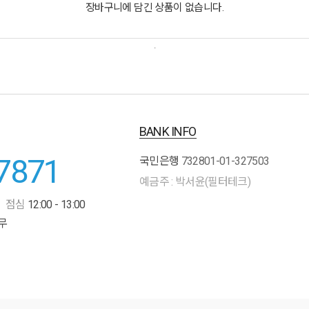
장바구니에 담긴 상품이 없습니다.
.
BANK INFO
7871
국민은행
732801-01-327503
예금주 : 박서윤(필터테크)
점심
12:00 - 13:00
무