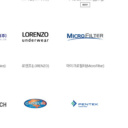
ies)
로렌조(LORENZO)
마이크로필터(MicroFilter)