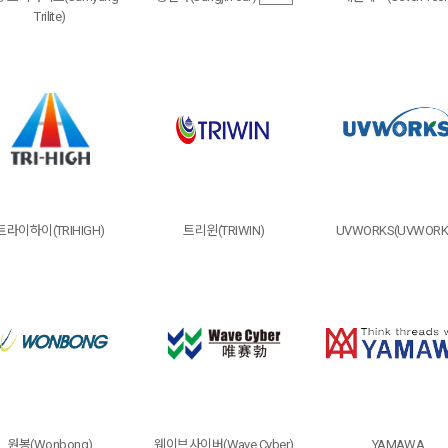
Trilite)
트라이하이(TRIHIGH)
트리윈(TRIWIN)
UVWORKS(UVWORK
원봉(Wonbong)
웨이브사이버(Wave Cyber)
YAMAWA