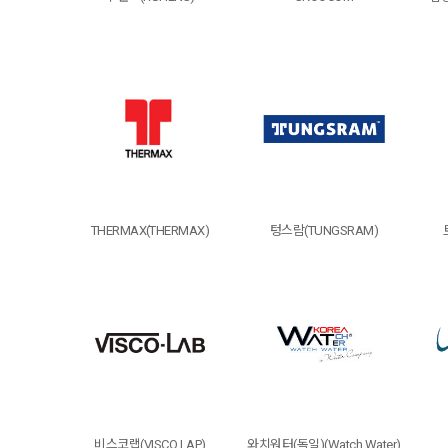
THERMAX(THERMAX)
텅스람(TUNGSRAM)
비스코랩(VISCO LAP)
와치워터(독일)(Watch Water)