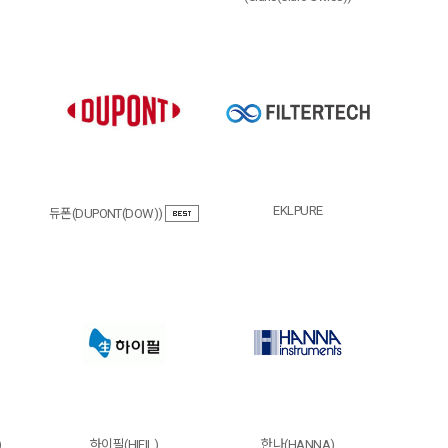
EKLPURE
듀폰(DUPONT(DOW))
)
하이필(HIFIL)
한나(HANNA)