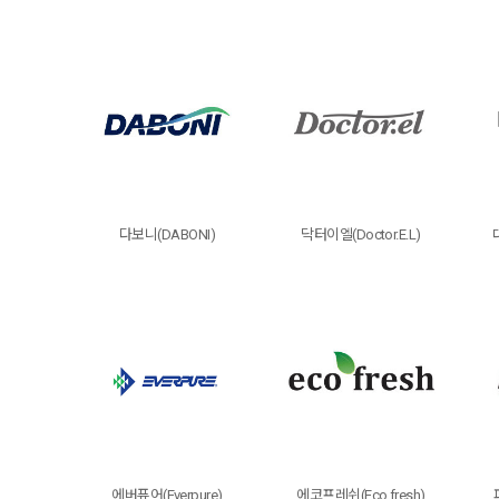
다보니(DABONI)
닥터이엘(Doctor.E.L)
에버퓨어(Everpure)
에코프레쉬(Eco fresh)