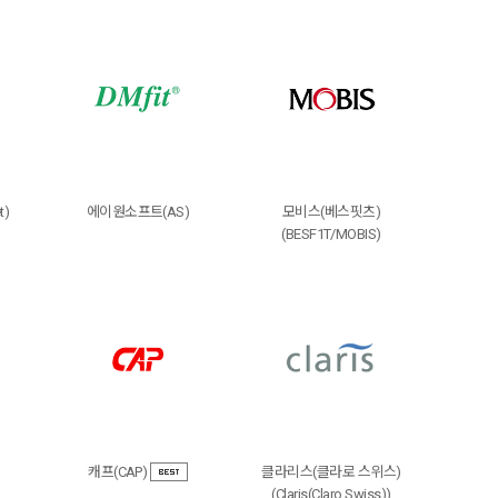
t)
에이원소프트(AS)
모비스(베스핏츠)
(BESF1T/MOBIS)
캐프(CAP)
클라리스(클라로 스위스)
(Claris(Claro Swiss))