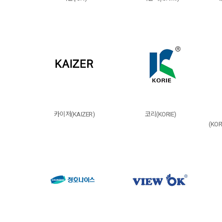
카이저(KAIZER)
코리(KORIE)
(KOR