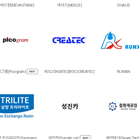
바스탄(NEVASTANE)
넥서스(NEXUS)
OHAUS
그램(Picogram)
ROC/CREATEC(ROC/CREATEC)
RUNXIN
 트리라이트(Samyang
성진카(Sungjin car)
세븐테크(Seven Tech