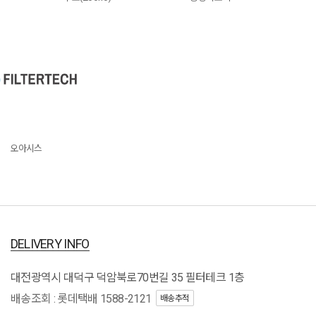
오아시스
DELIVERY INFO
대전광역시 대덕구 덕암북로70번길 35 필터테크 1층
배송조회 : 롯데택배 1588-2121
배송추적