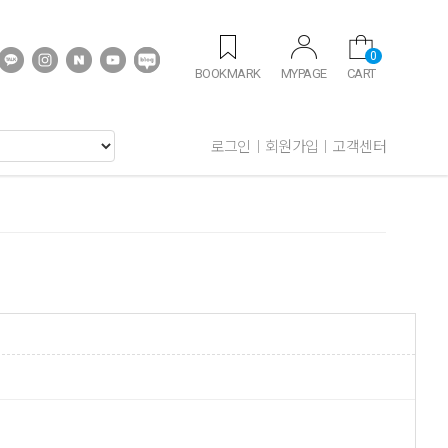
0
BOOKMARK
MYPAGE
CART
로그인
회원가입
고객센터