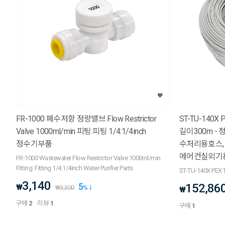
FR-1000 폐수저항 정량밸브 Flow Restrictor
ST-TU-140X PEX 
Valve 1000ml/min 피팅:피팅 1/4:1/4inch
길이300m - 정수기용호스, 고온수처리호스,
정수기부품
수처리용호스,
에어컨실외기
FR-1000 Wastewater Flow Restrictor Valve 1000ml/min
Fitting: Fitting 1/4:1/4inch Water Purifier Parts
ST-TU-140X PEX 
3,140
5
152,86
₩
₩
3,300
%
₩
구매
2
리뷰
1
구매
1