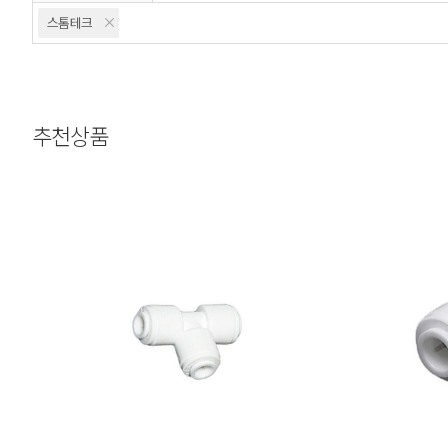
스톰테크
추천상품