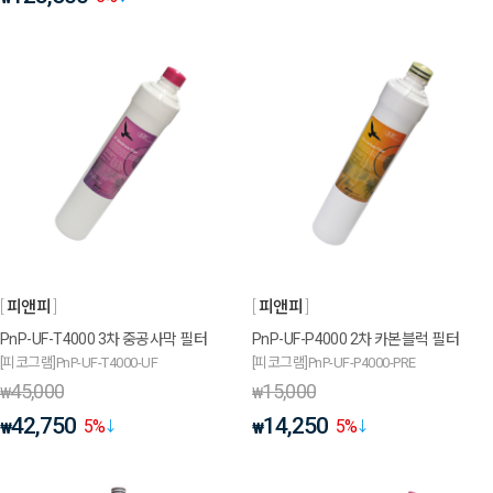
피앤피
피앤피
PnP-UF-T4000 3차 중공사막 필터
PnP-UF-P4000 2차 카본블럭 필터
[피코그램]PnP-UF-T4000-UF
[피코그램]PnP-UF-P4000-PRE
45,000
15,000
₩
₩
42,750
14,250
5
%
5
%
₩
₩