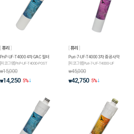
퓨리
퓨리
PnP-UF-T4000 4차 GAC 필터
Puri-7-UF-T4000 3차 중공사막
[피코그램]PnP-UF-T4000-POST
[피코그램]Puri-7-UF-T4000-UF
15,000
45,000
₩
₩
14,250
42,750
5
%
5
%
₩
₩