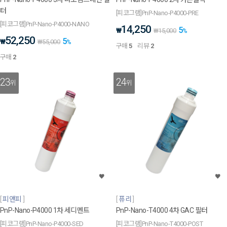
터
[피코그램]PnP-Nano-P4000-PRE
[피코그램]PnP-Nano-P4000-NANO
14,250
5
₩
₩
15,000
%
52,250
5
₩
₩
55,000
%
구매
5
리뷰
2
구매
2
23
24
위
위
피앤피
퓨리
PnP-Nano-P4000 1차 세디멘트
PnP-Nano-T4000 4차 GAC 필터
[피코그램]PnP-Nano-P4000-SED
[피코그램]PnP-Nano-T4000-POST