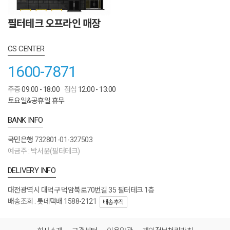
필터테크 오프라인 매장
CS CENTER
1600-7871
주중
09:00 - 18:00
점심
12:00 - 13:00
토요일&공휴일 휴무
BANK INFO
국민은행
732801-01-327503
예금주 : 박서윤(필터테크)
DELIVERY INFO
대전광역시 대덕구 덕암북로70번길 35 필터테크 1층
배송조회 : 롯데택배 1588-2121
배송추적