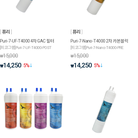
퓨리
퓨리
Puri-7-UF-T4000 4차 GAC 필터
Puri-7-Nano-T4000 2차 카본블럭
[피코그램]Puri-7-UF-T4000-POST
[피코그램]Puri-7-Nano-T4000-PRE
15,000
15,000
₩
₩
14,250
14,250
5
%
5
%
₩
₩