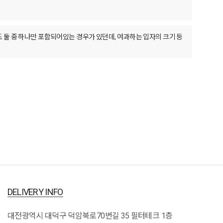
 중 하나만 포함되어있는 경우가 있던데, 여과하는 입자의 크기 등
DELIVERY INFO
대전광역시 대덕구 덕암북로70번길 35 필터테크 1층