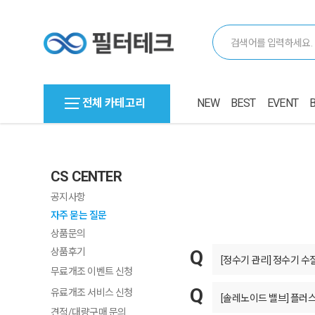
전체 카테고리
NEW
BEST
EVENT
CS CENTER
공지사항
자주 묻는 질문
상품문의
상품후기
[정수기 관리] 정수기 수
무료개조 이벤트 신청
유료개조 서비스 신청
[솔레노이드 밸브] 플러스(
견적/대량구매 문의