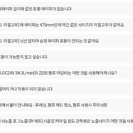
순정와이퍼 길이와 같은 호환 와이퍼가 없습니다.
 리필고무] 제 와이퍼는 475mm인데 여긴 같은 사이즈의 리필고무가 없어요.
 리필고무] 닛산 알티마 순정 와이퍼 호환이 안되는 것 같아요.
호환이 가능한지 알고 싶습니다.
-DC24V 3A 3L/min] R-2205 펌프 아답터는 어떤 것을 사용해야 하나요?
 떨어지거나 작동이 되지 않습니다.
터에서 물이 안나와요 - 후레싱, 펌프 헤드 청소, 펌프 사용시 주의사항
 분사노즐 포그노즐 DIY세트] 시골집 처마 밑 온도 강하용은 노즐사이즈 어떤 것을 