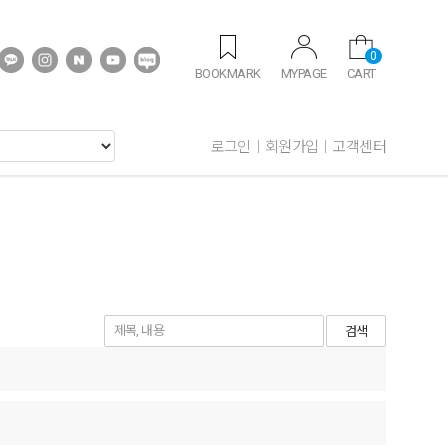
0
BOOKMARK
MYPAGE
CART
로그인
회원가입
고객센터
검색