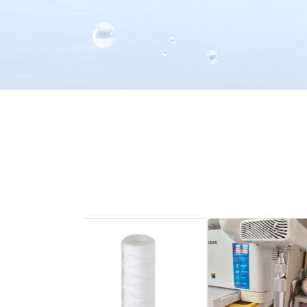
1
2
3
4
5
6
7
8
9