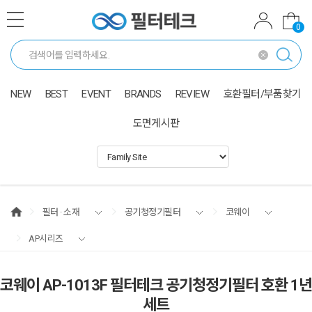
0
NEW
BEST
EVENT
BRANDS
REVIEW
호환필터/부품찾기
도면게시판
필터 · 소재
공기청정기필터
코웨이
AP시리즈
코웨이 AP-1013F 필터테크 공기청정기필터 호환 1년
세트