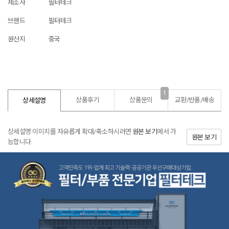
제조사
필터테크
브랜드
필터테크
원산지
중국
1
상품후기
상품문의
교환/반품/
배송
상세설명
상세설명 이미지를 자유롭게 확대/축소하시려면
원본 보기
에서 가
원본 보기
능합니다.