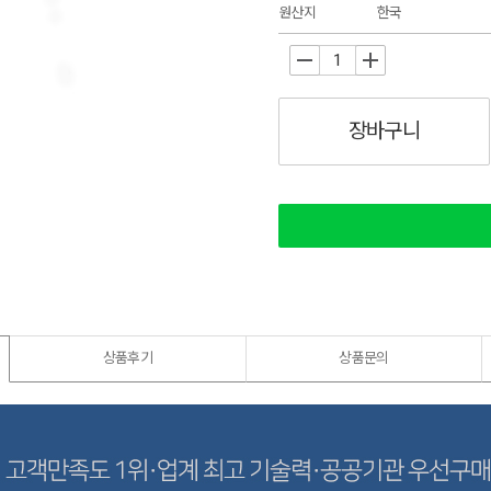
원산지
한국
-
+
장바구니
상품후기
상품문의