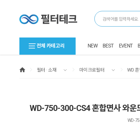
전체 카테고리
NEW
BEST
EVENT
필터 · 소재
마이크로필터
WD 
WD-750-300-CS4 혼합면사 와운
WD-750