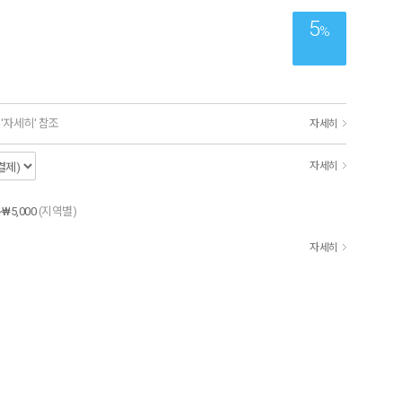
5
%
'자세히' 참조
자세히
자세히
~₩5,000
(지역별)
자세히