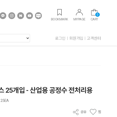
0
BOOKMARK
MYPAGE
CART
로그인
회원가입
고객센터
1박스 25개입 - 산업용 공정수 전처리용
x 25EA
공유
찜