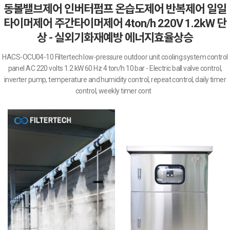
동볼밸브제어 인버터펌프 온습도제어 반복제어 일일
타이머제어 주간타이머제어 4ton/h 220V 1.2kW 단
상 - 실외기화재예방 에너지효율상승
HACS-OCU04-10 Filtertech low-pressure outdoor unit cooling system control
panel AC 220 volts 1.2 kW 60 Hz 4 ton/h 10 bar - Electric ball valve control,
inverter pump, temperature and humidity control, repeat control, daily timer
control, weekly timer cont