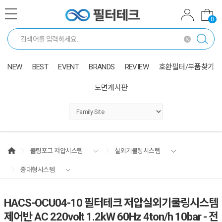
0
NEW
BEST
EVENT
BRANDS
REVIEW
호환필터/부품찾기
도면게시판
쿨링포그 저압시스템
실외기쿨링시스템
중대형시스템
HACS-OCU04-10 필터테크 저압실외기쿨링시스템
제어반 AC 220volt 1.2kW 60Hz 4ton/h 10bar - 전