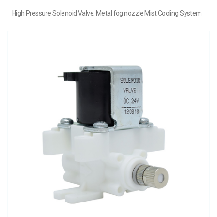
High Pressure Solenoid Valve, Metal fog nozzle Mist Cooling System