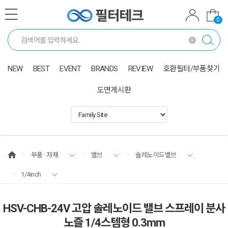
0
NEW
BEST
EVENT
BRANDS
REVIEW
호환필터/부품찾기
도면게시판
부품 · 자재
밸브
솔레노이드밸브
1/4inch
HSV-CHB-24V 고압 솔레노이드 밸브 스프레이 분사
노즐 1/4스템형 0.3mm