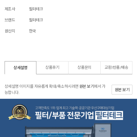
제조사
필터테크
브랜드
필터테크
원산지
한국
상품후기
상품문의
교환/반품/
배송
상세설명
상세설명 이미지를 자유롭게 확대/축소하시려면
원본 보기
에서 가
원본 보기
능합니다.