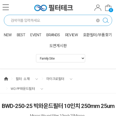
0
NEW
BEST
EVENT
BRANDS
REVIEW
호환필터/부품찾기
도면게시판
필터 · 소재
마이크로필터
WD PP와운드필터
BWD-250-25 빅와운드필터 10인치 250mm 25um
Micron Wound filter 10inch 25Micron