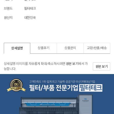
브랜드
필터테크
원산지
대한민국
상품후기
상품문의
교환/반품/
배송
상세설명
상세설명 이미지를 자유롭게 확대/축소하시려면
원본 보기
에서 가
원본 보기
능합니다.