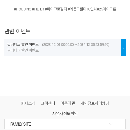
#HOUSING #FILTER #마이크로필터 #와운드필터10인치#25마이크론
관련 이벤트
필터테크 할인 이벤트
(2023-12-01 00:00:00 ~ 2034-12-05 23:59:59)
필터테크 할인 이벤트
회사소개
고객센터
이용약관
개인정보처리방침
사업자정보확인