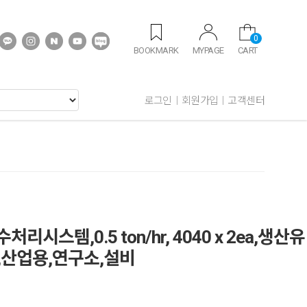
0
BOOKMARK
MYPAGE
CART
로그인
회원가입
고객센터
시스템,0.5 ton/hr, 4040 x 2ea,생산유
,산업용,연구소,설비