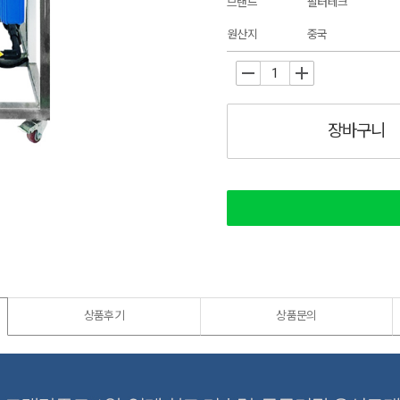
브랜드
필터테크
원산지
중국
-
+
장바구니
상품후기
상품문의