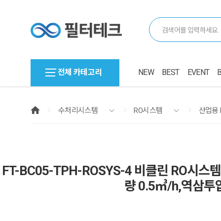
전체 카테고리
NEW
BEST
EVENT
수처리시스템
RO시스템
산업용 
FT-BC05-TPH-ROSYS-4 비클린 RO시스템
량 0.5㎥/h,역