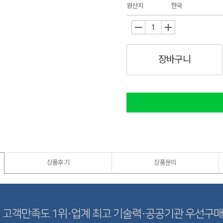
원산지
한국
-
+
장바구니
상품후기
상품문의