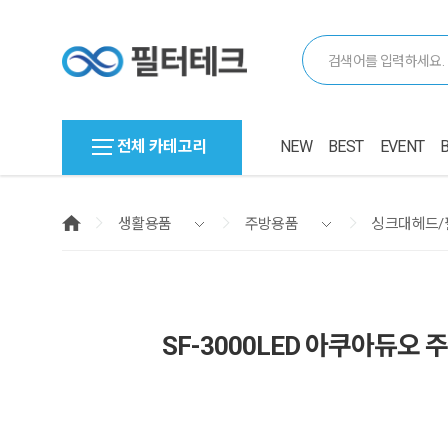
전체 카테고리
NEW
BEST
EVENT
생활용품
주방용품
싱크대헤드/
SF-3000LED 아쿠아듀오