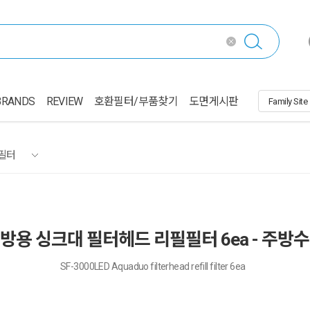
BRANDS
REVIEW
호환필터/부품찾기
도면게시판
필터
 주방용 싱크대 필터헤드 리필필터 6ea - 
SF-3000LED Aquaduo filterhead refill filter 6ea