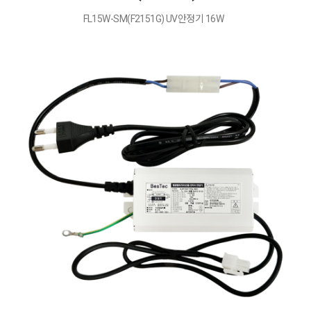
FL15W-SM(F2151G) UV안정기 16W