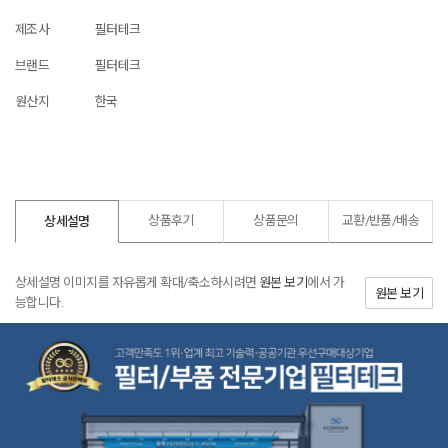
제조사
필터테크
브랜드
필터테크
원산지
한국
상품후기
상품문의
교환/반품/
배송
상세설명
상세설명 이미지를 자유롭게 확대/축소하시려면
원본 보기
에서 가
원본 보기
능합니다.