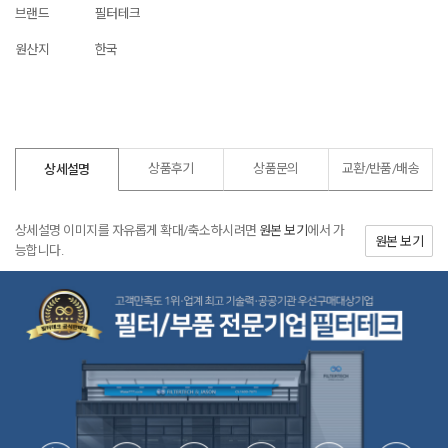
브랜드
필터테크
원산지
한국
상품후기
상품문의
교환/반품/
배송
상세설명
상세설명 이미지를 자유롭게 확대/축소하시려면
원본 보기
에서 가
원본 보기
능합니다.