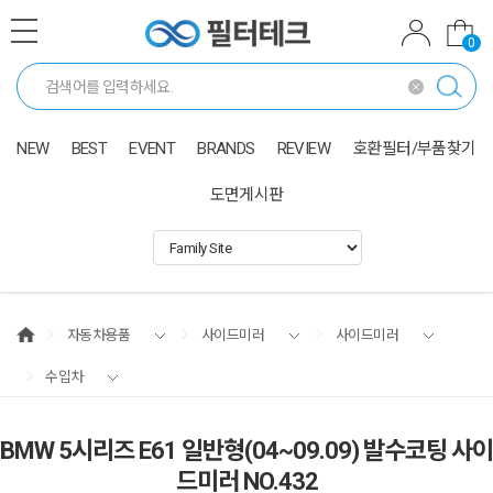
0
NEW
BEST
EVENT
BRANDS
REVIEW
호환필터/부품찾기
도면게시판
자동차용품
사이드미러
사이드미러
수입차
BMW 5시리즈 E61 일반형(04~09.09) 발수코팅 사이
드미러 NO.432