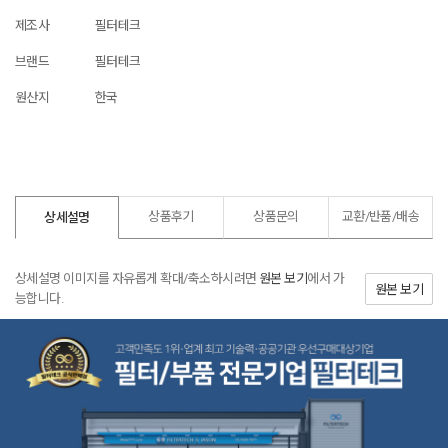
제조사
필터테크
브랜드
필터테크
원산지
한국
상품후기
상품문의
교환/반품/
배송
상세설명
상세설명 이미지를 자유롭게 확대/축소하시려면
원본 보기
에서 가
원본 보기
능합니다.