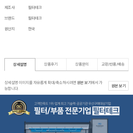
제조사
필터테크
브랜드
필터테크
원산지
한국
상품후기
상품문의
교환/반품/
배송
상세설명
상세설명 이미지를 자유롭게 확대/축소하시려면
원본 보기
에서 가
원본 보기
능합니다.