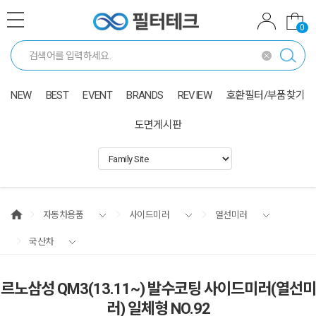
0
NEW
BEST
EVENT
BRANDS
REVIEW
호환필터/부품찾기
도면게시판
자동차용품
사이드미러
열선미러
국산차
르노삼성 QM3(13.11~) 발수코팅 사이드미러(열선미
러) 일체형 NO.92