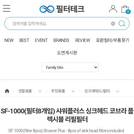
0
NEW
BEST
EVENT
BRANDS
REVIEW
호환필터/부품찾기
도면게시판
생활용품
주방용품
싱크대헤드/필터
SF-1000(필터8개입) 샤워플러스 싱크헤드 코브라 플
렉시블 리필필터
SF-1000(filter 8pcs) Shower Plus - 8pcs of sink head filters included