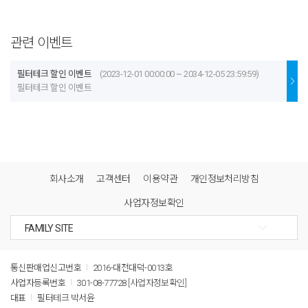
관련 이벤트
필터테크 할인 이벤트
(2023-12-01 00:00:00 ~ 2034-12-05 23:59:59)
필터테크 할인 이벤트
회사소개
고객센터
이용약관
개인정보처리방침
사업자정보확인
통신판매업신고번호
2016-대전대덕-0013호
사업자등록번호
301-08-77728
[사업자정보확인]
대표
필터테크 박서윤