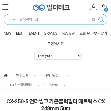
0
NEW
BEST
EVENT
BRANDS
REVIEW
호환필터/부품찾기
도면게시판
필터 · 소재
마이크로필터
CX 카본블럭필터
250mm
CX-250-5 언더씽크 카본블럭필터 매트릭스 CX
248mm 5um