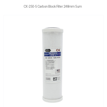
CX-250-5 Carbon Block Filter 248mm 5um