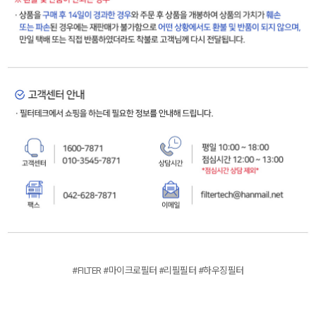
#FILTER #마이크로필터 #리필필터 #하우징필터