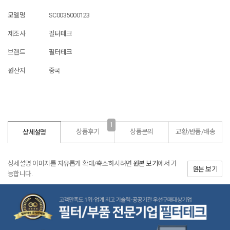
모델명
SC0035000123
제조사
필터테크
브랜드
필터테크
원산지
중국
1
상품후기
상품문의
교환/반품/
배송
상세설명
상세설명 이미지를 자유롭게 확대/축소하시려면
원본 보기
에서 가
원본 보기
능합니다.