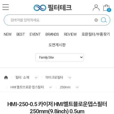
0
NEW
BEST
EVENT
BRANDS
REVIEW
호환필터/부품찾기
도면게시판
필터 · 소재
마이크로필터
HMI 멜트브로운 뎁스필터
250mm
HMI-250-0.5 카이저 HMI멜트블로운뎁스필터
250mm(9.8inch) 0.5um