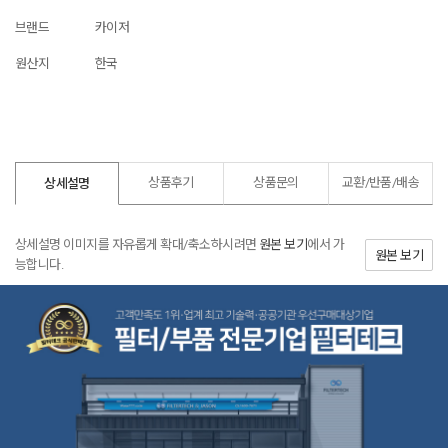
브랜드
카이저
원산지
한국
상품후기
상품문의
교환/반품/
배송
상세설명
상세설명 이미지를 자유롭게 확대/축소하시려면
원본 보기
에서 가
원본 보기
능합니다.