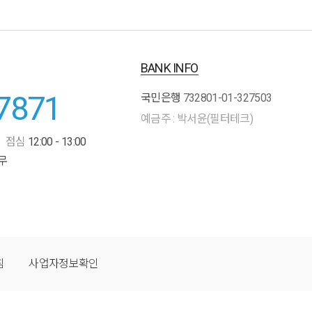
BANK INFO
7871
국민은행
732801-01-327503
예금주 : 박서윤(필터테크)
점심
12:00 - 13:00
무
침
사업자정보확인