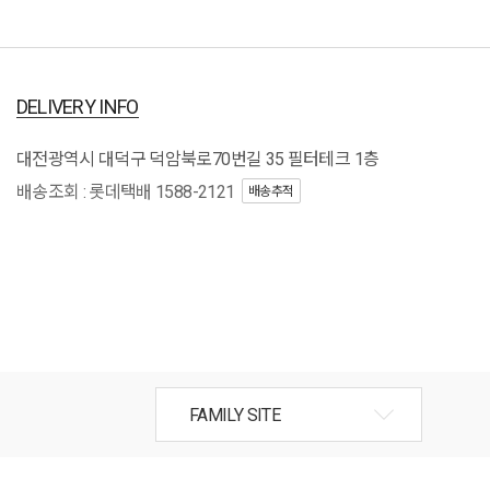
DELIVERY INFO
대전광역시 대덕구 덕암북로70번길 35 필터테크 1층
배송조회 : 롯데택배 1588-2121
배송추적