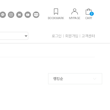
0
BOOKMARK
MYPAGE
CART
로그인
회원가입
고객센터
랭킹순