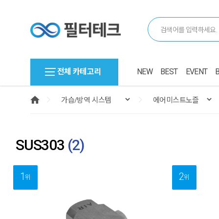
전체 카테고리
NEW
BEST
EVENT
SUS303
(
2
)
1
2
위
위