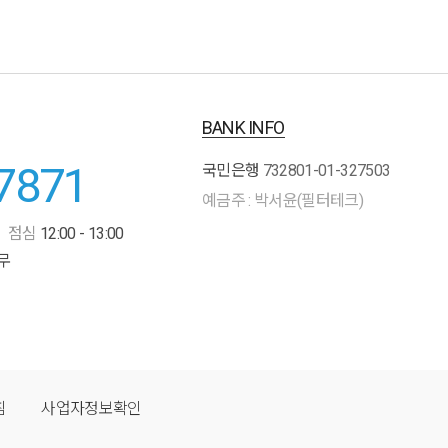
BANK INFO
7871
국민은행
732801-01-327503
예금주 : 박서윤(필터테크)
점심
12:00 - 13:00
무
침
사업자정보확인