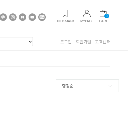
0
BOOKMARK
MYPAGE
CART
로그인
회원가입
고객센터
랭킹순