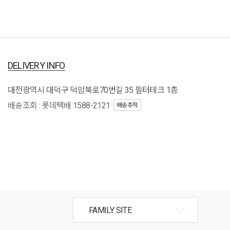
DELIVERY INFO
대전광역시 대덕구 덕암북로70번길 35 필터테크 1층
배송조회 : 롯데택배 1588-2121
배송추적