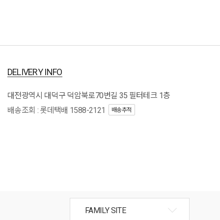
DELIVERY INFO
대전광역시 대덕구 덕암북로70번길 35 필터테크 1층
배송조회 : 롯데택배 1588-2121
배송추적