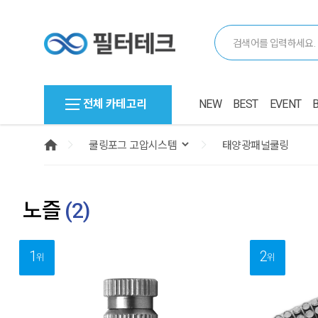
전체 카테고리
NEW
BEST
EVENT
노즐
(
2
)
1
2
위
위