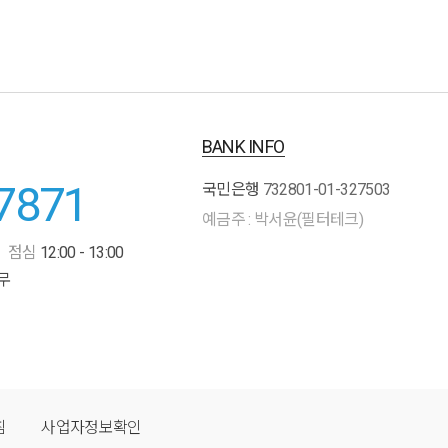
BANK INFO
7871
국민은행
732801-01-327503
예금주 : 박서윤(필터테크)
점심
12:00 - 13:00
무
침
사업자정보확인