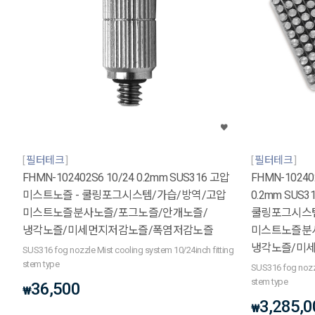
필터테크
필터테크
FHMN-102402S6 10/24 0.2mm SUS316 고압
FHMN-1024
미스트노즐 - 쿨링포그시스템/가습/방역/고압
0.2mm SUS3
미스트노즐분사노즐/포그노즐/안개노즐/
쿨링포그시스템
냉각노즐/미세먼지저감노즐/폭염저감노즐
미스트노즐분
냉각노즐/미
SUS316 fog nozzle Mist cooling system 10/24inch fitting
stem type
SUS316 fog nozzl
stem type
36,500
₩
3,285,0
₩