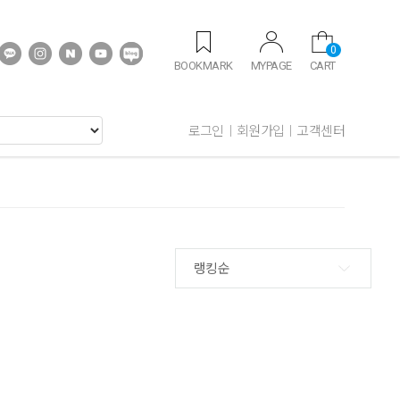
0
BOOKMARK
MYPAGE
CART
로그인
회원가입
고객센터
랭킹순