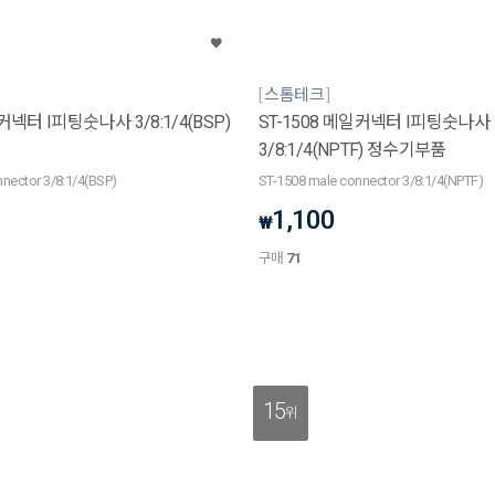
스톰테크
커넥터 I피팅숫나사 3/8:1/4(BSP)
ST-1508 메일커넥터 I피팅숫나사
3/8:1/4(NPTF) 정수기부품
nector 3/8:1/4(BSP)
ST-1508 male connector 3/8:1/4(NPTF)
1,100
₩
구매
71
15
위