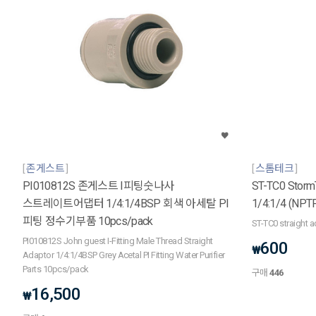
존게스트
스톰테크
PI010812S 존게스트 I피팅숫나사
ST-TC0 StormTe
스트레이트어댑터 1/4:1/4BSP 회색 아세탈 PI
1/4:1/4 (N
피팅 정수기부품 10pcs/pack
ST-TC0 straight a
PI010812S John guest I-Fitting Male Thread Straight
600
₩
Adaptor 1/4:1/4BSP Grey Acetal PI Fitting Water Purifier
Parts 10pcs/pack
구매
446
16,500
₩