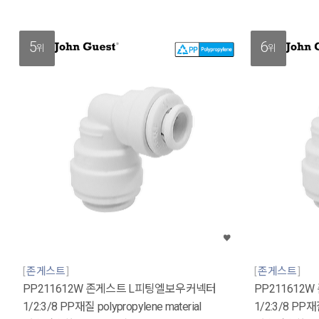
5
6
위
위
존게스트
존게스트
PP211612W 존게스트 L피팅엘보우커넥터
PP211612
1/2:3/8 PP재질 polypropylene material
1/2:3/8 PP재질