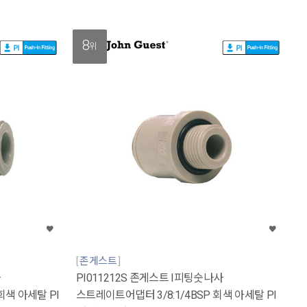
8
위
존게스트
사
PI011212S 존게스트 I피팅숫나사
회색 아세탈 PI
스트레이트어댑터 3/8:1/4BSP 회색 아세탈 PI