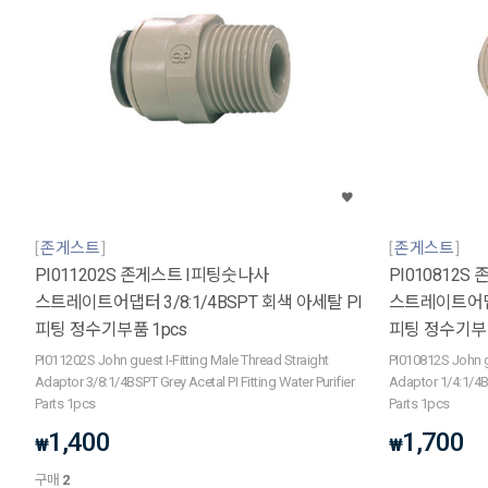
존게스트
존게스트
PI011202S 존게스트 I피팅숫나사
PI010812
스트레이트어댑터 3/8:1/4BSPT 회색 아세탈 PI
스트레이트어댑터 
피팅 정수기부품 1pcs
피팅 정수기부품
PI011202S John guest I-Fitting Male Thread Straight
PI010812S John gu
Adaptor 3/8:1/4BSPT Grey Acetal PI Fitting Water Purifier
Adaptor 1/4:1/4BS
Parts 1pcs
Parts 1pcs
1,400
1,700
₩
₩
구매
2