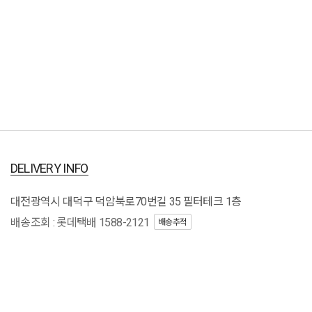
DELIVERY INFO
대전광역시 대덕구 덕암북로70번길 35 필터테크 1층
배송조회 : 롯데택배 1588-2121
배송추적