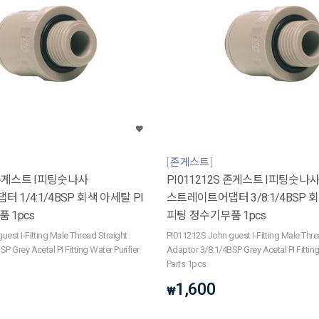
존게스트
S 존게스트 I피팅숫나사
PI011212S 존게스트 I피팅숫나
1/4:1/4BSP 회색 아세탈 PI
스트레이트어댑터 3/8:1/4BSP 회
 1pcs
피팅 정수기부품 1pcs
est I-Fitting Male Thread Straight
PI011212S John guest I-Fitting Male Thre
P Grey Acetal PI Fitting Water Purifier
Adaptor 3/8:1/4BSP Grey Acetal PI Fitting
Parts 1pcs
1,600
₩