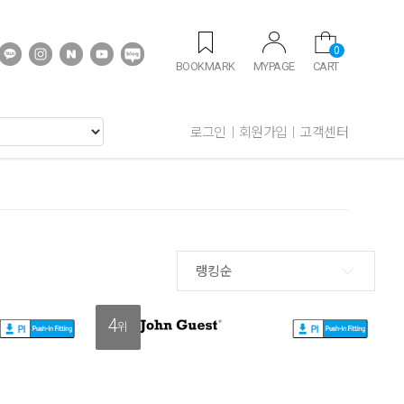
0
BOOKMARK
MYPAGE
CART
로그인
회원가입
고객센터
랭킹순
4
위