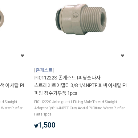
존게스트
사
PI011222S 존게스트 I피팅숫나사
색 아세탈 PI
스트레이트어댑터 3/8:1/4NPTF 회색 아세탈 PI
피팅 정수기부품 1pcs
ad Straight
PI011222S John guest I-Fitting Male Thread Straight
 Water Purifier
Adaptor 3/8:1/4NPTF Grey Acetal PI Fitting Water Purifier
Parts 1pcs
1,500
₩