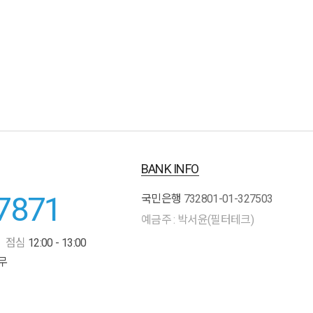
BANK INFO
7871
국민은행
732801-01-327503
예금주 : 박서윤(필터테크)
점심
12:00 - 13:00
무