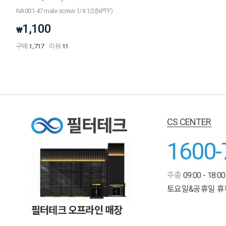
NA001-47 male screw 1/4:1/2(NPTF)
1,100
₩
구매
1,717
리뷰
11
CS CENTER
1600-
주중
09:00 - 18:00
토요일&공휴일 휴
필터테크 오프라인 매장