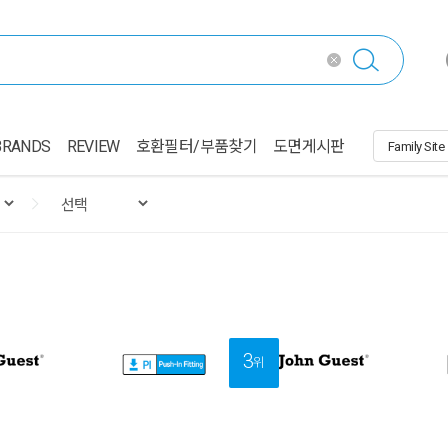
BRANDS
REVIEW
호환필터/부품찾기
도면게시판
3
위