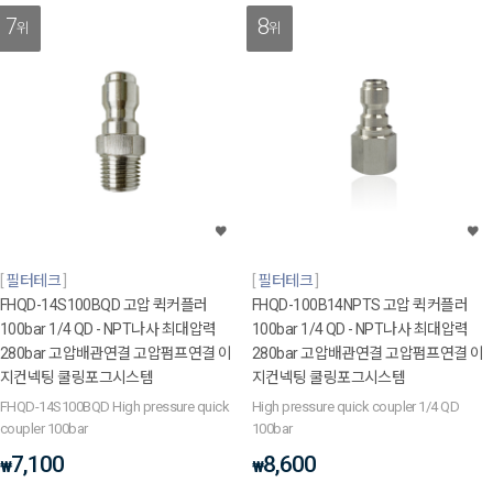
7
8
위
위
필터테크
필터테크
FHQD-14S100BQD 고압 퀵커플러
FHQD-100B14NPTS 고압 퀵커플러
100bar 1/4 QD - NPT나사 최대압력
100bar 1/4 QD - NPT나사 최대압력
280bar 고압배관연결 고압펌프연결 이
280bar 고압배관연결 고압펌프연결 이
지컨넥팅 쿨링포그시스템
지컨넥팅 쿨링포그시스템
FHQD-14S100BQD High pressure quick
High pressure quick coupler 1/4 QD
coupler 100bar
100bar
7,100
8,600
₩
₩