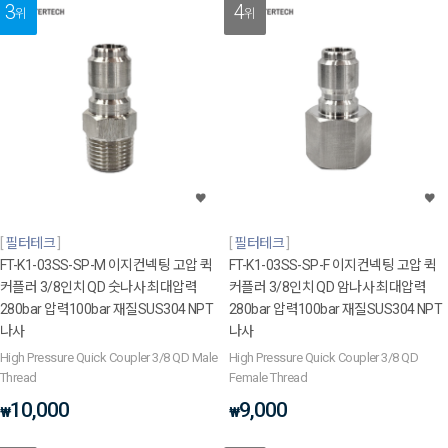
3
4
위
위
필터테크
필터테크
FT-K1-03SS-SP-M 이지컨넥팅 고압 퀵
FT-K1-03SS-SP-F 이지컨넥팅 고압 퀵
커플러 3/8인치 QD 숫나사 최대압력
커플러 3/8인치 QD 암나사 최대압력
280bar 압력100bar 재질SUS304 NPT
280bar 압력100bar 재질SUS304 NPT
나사
나사
High Pressure Quick Coupler 3/8 QD Male
High Pressure Quick Coupler 3/8 QD
Thread
Female Thread
10,000
9,000
₩
₩