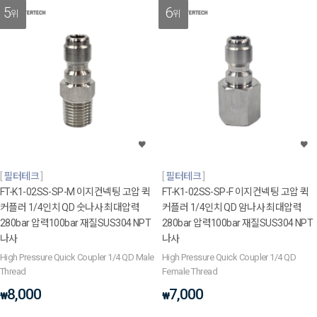
5
6
위
위
필터테크
필터테크
FT-K1-02SS-SP-M 이지컨넥팅 고압 퀵
FT-K1-02SS-SP-F 이지컨넥팅 고압 퀵
커플러 1/4인치 QD 숫나사 최대압력
커플러 1/4인치 QD 암나사 최대압력
280bar 압력100bar 재질SUS304 NPT
280bar 압력100bar 재질SUS304 NPT
나사
나사
High Pressure Quick Coupler 1/4 QD Male
High Pressure Quick Coupler 1/4 QD
Thread
Female Thread
8,000
7,000
₩
₩