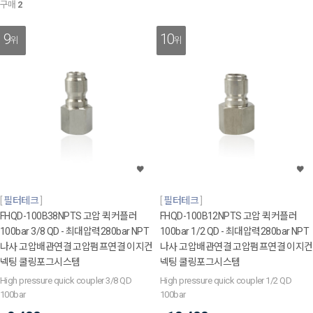
구매
2
9
10
위
위
필터테크
필터테크
FHQD-100B38NPTS 고압 퀵커플러
FHQD-100B12NPTS 고압 퀵커플러
100bar 3/8 QD - 최대압력280bar NPT
100bar 1/2 QD - 최대압력280bar NPT
나사 고압배관연결 고압펌프연결 이지컨
나사 고압배관연결 고압펌프연결 이지컨
넥팅 쿨링포그시스템
넥팅 쿨링포그시스템
High pressure quick coupler 3/8 QD
High pressure quick coupler 1/2 QD
100bar
100bar