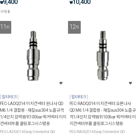
9,400
10,400
₩
₩
구매
5
11
12
위
위
필터테크
필터테크
FEC-LADQD14 이지컨넥터 왼나사 QD
FEC-RADQD14 이지컨넥터 오른나사
M6:1/4 결합용 - 재질sus304 노즐규격
QD M6:1/4 결합용 - 재질sus304 노즐규
1/4인치 압력범위100bar 퀵커넥터 이지
격1/4인치 압력범위100bar 퀵커넥터 이
컨넥터부품 쿨링포그시스템용
지컨넥터부품 쿨링포그시스템용
FEC-LADQD14 Easy Connector QD
FEC-RADQD14 Easy Connector QD