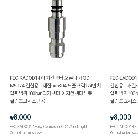
FEC-RADQD14 이지컨넥터 오른나사 QD
FEC-LADQD
M6:1/4 결합용 - 재질sus304 노즐규격1/4인치
결합용 - 재질
압력범위100bar 퀵커넥터 이지컨넥터부품
압력범위100
쿨링포그시스템용
쿨링포그시스
8,000
8,000
₩
₩
FEC-RADQD14 Easy Connector QD 1/4inch right
FEC-LADQD14 Eas
Combination screw
Combination sc