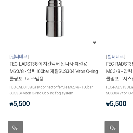
필터테크
필터테크
FEC-LADST38 이지컨넥터 왼나사 페럴용
FEC-RADS
M6:3/8 - 압력100bar 재질SUS304 Viton O-ring
M6:3/8 - 압력
쿨링포그시스템용
쿨링포그시스
FEC-LADST38 Easy connector ferrule M6:3/8 - 100bar
FEC-RADST38 Easy
SUS304 Viton O-ring Cooling fog system
SUS304 Viton O-r
5,500
5,500
₩
₩
9
10
위
위