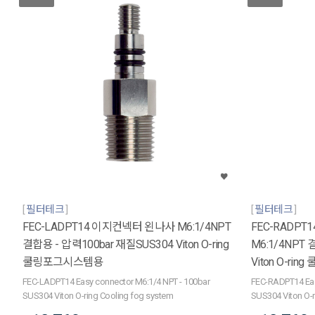
필터테크
필터테크
FEC-LADPT14 이지컨넥터 왼나사 M6:1/4NPT
FEC-RADP
결합용 - 압력100bar 재질SUS304 Viton O-ring
M6:1/4NPT 
쿨링포그시스템용
Viton O-r
FEC-LADPT14 Easy connector M6:1/4 NPT - 100bar
FEC-RADPT14 Eas
SUS304 Viton O-ring Cooling fog system
SUS304 Viton O-r