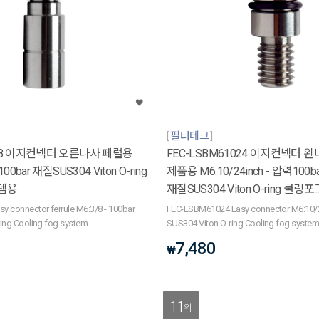
필터테크
T38 이지컨넥터 오른나사 페럴용
FEC-LSBM61024 이지컨넥터 
100bar 재질SUS304 Viton O-ring
제품용 M6:10/24inch - 압력100ba
템용
재질SUS304 Viton O-ring 쿨
 connector ferrule M6:3/8 - 100bar
FEC-LSBM61024 Easy connector M6:10/2
ing Cooling fog system
SUS304 Viton O-ring Cooling fog syste
7,480
₩
11
위