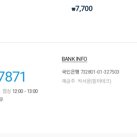
7,700
₩
BANK INFO
7871
국민은행
732801-01-327503
예금주 : 박서윤(필터테크)
점심
12:00 - 13:00
무