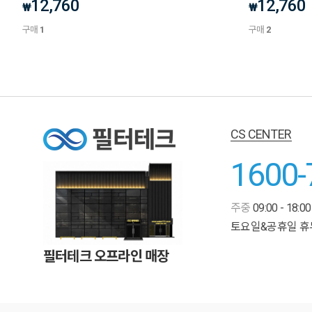
12,760
12,760
₩
₩
구매
1
구매
2
CS CENTER
1600-
주중
09:00 - 18:00
토요일&공휴일 휴
필터테크 오프라인 매장