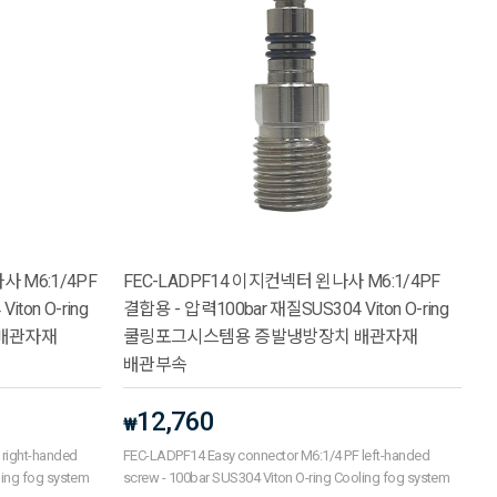
 M6:1/4PF
FEC-LADPF14 이지컨넥터 왼나사 M6:1/4PF
ton O-ring
결합용 - 압력100bar 재질SUS304 Viton O-ring
배관자재
쿨링포그시스템용 증발냉방장치 배관자재
배관부속
12,760
₩
 right-handed
FEC-LADPF14 Easy connector M6:1/4 PF left-handed
ling fog system
screw - 100bar SUS304 Viton O-ring Cooling fog system