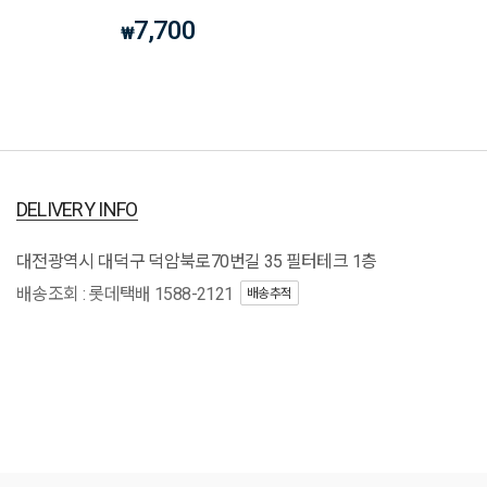
7,700
₩
DELIVERY INFO
대전광역시 대덕구 덕암북로70번길 35 필터테크 1층
배송조회 : 롯데택배 1588-2121
배송추적