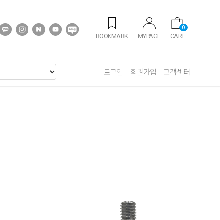
0
BOOKMARK
MYPAGE
CART
로그인
회원가입
고객센터