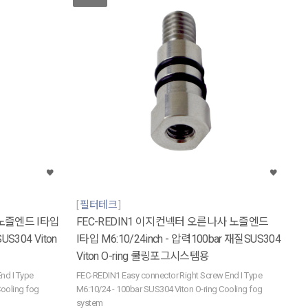
필터테크
 노즐엔드 I타입
FEC-REDIN1 이지컨넥터 오른나사 노즐엔드
US304 Viton
I타입 M6:10/24inch - 압력100bar 재질SUS304
Viton O-ring 쿨링포그시스템용
nd I Type
FEC-REDIN1 Easy connector Right Screw End I Type
Cooling fog
M6:10/24 - 100bar SUS304 Viton O-ring Cooling fog
system