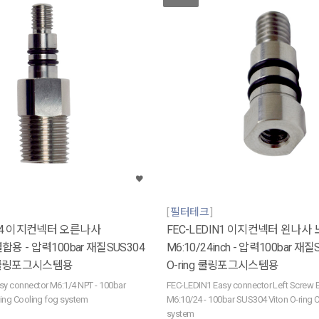
필터테크
T14 이지컨넥터 오른나사
FEC-LEDIN1 이지컨넥터 왼나사
결합용 - 압력100bar 재질SUS304
M6:10/24inch - 압력100bar 재질S
ing 쿨링포그시스템용
O-ring 쿨링포그시스템용
y connector M6:1/4 NPT - 100bar
FEC-LEDIN1 Easy connector Left Screw E
ing Cooling fog system
M6:10/24 - 100bar SUS304 Viton O-ring 
system