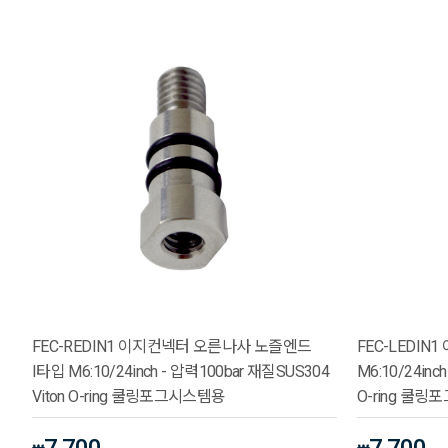
FEC-REDIN1 이지컨넥터 오른나사 노즐엔드
FEC-LEDI
I타입 M6:10/24inch - 압력100bar 재질SUS304
M6:10/24inc
Viton O-ring 쿨링포그시스템용
O-ring 쿨