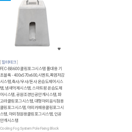
필터테크
FEC-BB600 쿨링포그시스템 폴대용 기
초블록 - 400x570x600,시멘트,폭염저감
시스템,축사/우사/돈사 온습도제어시스
템, 냄새억제시스템, 스마트팜 온습도제
어시스템, 공원조경인공안개시스템, 파
고라쿨링포그시스템, 대형야외음식점용
쿨링포그시스템, 야외카페용쿨링포그시
스템, 야외정원용쿨링포그시스템, 인공
안개시스템
Cooling Fog System Pole Fixing Block