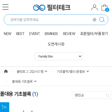
0
NEW
BEST
EVENT
BRANDS
REVIEW
호환필터/부품찾기
도면게시판
폴대용 기초블록
(
1
)
랭킹순
1
위