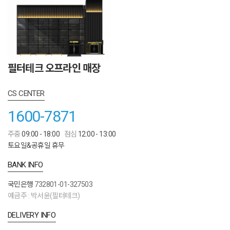
필터테크 오프라인 매장
CS CENTER
1600-7871
주중
09:00 - 18:00
점심
12:00 - 13:00
토요일&공휴일 휴무
BANK INFO
국민은행
732801-01-327503
예금주 : 박서윤(필터테크)
DELIVERY INFO