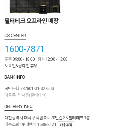
필터테크 오프라인 매장
CS CENTER
1600-7871
주중
09:00 - 18:00
점심
12:00 - 13:00
토요일&공휴일 휴무
BANK INFO
국민은행
732801-01-327503
예금주 : 박서윤(필터테크)
DELIVERY INFO
대전광역시 대덕구 덕암북로70번길 35 필터테크 1층
배송조회 : 롯데택배 1588-2121
배송추적