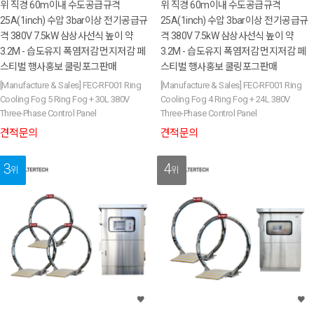
위 직경 60m이내 수도공급규격
위 직경 60m이내 수도공급규격
25A(1inch) 수압 3bar이상 전기공급규
25A(1inch) 수압 3bar이상 전기공급규
격 380V 7.5kW 삼상사선식 높이 약
격 380V 7.5kW 삼상사선식 높이 약
3.2M - 습도유지 폭염저감 먼지저감 페
3.2M - 습도유지 폭염저감 먼지저감 페
스티벌 행사홍보 쿨링포그판매
스티벌 행사홍보 쿨링포그판매
[Manufacture & Sales] FEC-RF001 Ring
[Manufacture & Sales] FEC-RF001 Ring
Cooling Fog 5 Ring Fog + 30L 380V
Cooling Fog 4 Ring Fog + 24L 380V
Three-Phase Control Panel
Three-Phase Control Panel
견적문의
견적문의
3
4
위
위