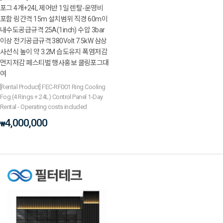
포그 4개+24L 제어반 1일 렌탈-운영비
포함 링간격 15m 설치범위 직경 60m이
내수도공급규격 25A(1inch) 수압 3bar
이상 전기공급규격 380Volt 7.5kW 삼상
사선식 높이 약 3.2M 습도유지 폭염저감
먼지저감 페스티벌 행사홍보 쿨링포그대
여
[Rental Product] FEC-RF001 Ring Cooling
Fog (4 Rings + 24L) Control Panel 1-Day
Rental - Operating costs included
4,000,000
₩