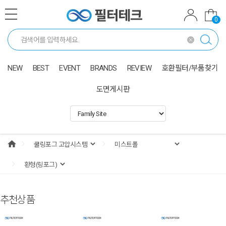
0
NEW
BEST
EVENT
BRANDS
REVIEW
호환필터/부품찾기
도면게시판
추천상품