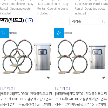
+ 24L) Control Panel 1-Day
12L) Control Panel 1-Day
+ 24L) Control Panel 1-Day
Rental - Operating costs
Rental - Operating costs
Rental - Operating costs
included
included
included
환형(링포그)
(
17
)
랭킹순
1
2
위
위
필터테크
필터테크
[제작판매] FEC-RF001 환형쿨링포그 링
[제작판매] FEC-RF001 환형쿨링포그 링
포그 5개+30L 380V 삼상 제어반-1년무
포그 4개+24L 380V 삼상 제어반-1년무
상수리 설치비무료 링간격 15m 설치범
상수리 설치비무료 링간격 15m 설치범