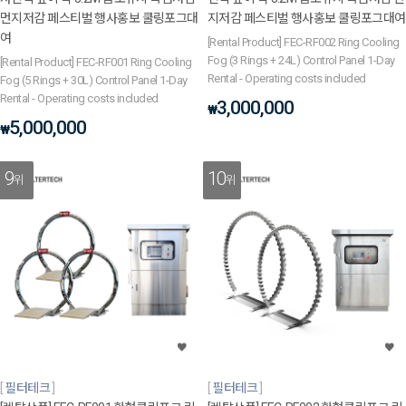
먼지저감 페스티벌 행사홍보 쿨링포그대
지저감 페스티벌 행사홍보 쿨링포그대여
여
[Rental Product] FEC-RF002 Ring Cooling
Fog (3 Rings + 24L) Control Panel 1-Day
[Rental Product] FEC-RF001 Ring Cooling
Rental - Operating costs included
Fog (5 Rings + 30L) Control Panel 1-Day
Rental - Operating costs included
3,000,000
₩
5,000,000
₩
9
10
위
위
필터테크
필터테크