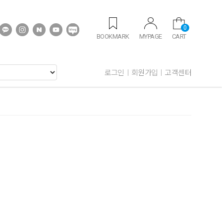
0
BOOKMARK
MYPAGE
CART
로그인
회원가입
고객센터