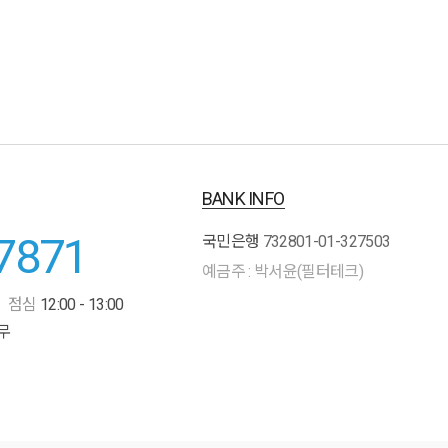
BANK INFO
7871
국민은행
732801-01-327503
예금주 : 박서윤(필터테크)
점심
12:00 - 13:00
무