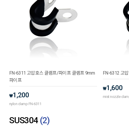
FN-6311 고압호스 클램프/파이프 클램프 9mm
FN-6312
파이프
1,600
₩
1,200
₩
mist nozzle cla
nylon clamp FN-6311
SUS304
(
2
)