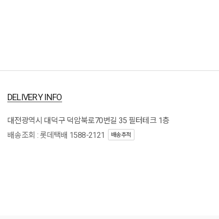
DELIVERY INFO
대전광역시 대덕구 덕암북로70번길 35 필터테크 1층
배송조회 : 롯데택배 1588-2121
배송추적