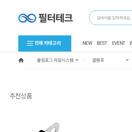
전체 카테고리
NEW
BEST
EVENT
추천상품