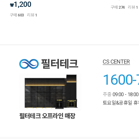
1,200
₩
구매
274
리뷰
1
구매
603
리뷰
1
CS CENTER
1600-
주중
09:00 - 18:00
토요일&공휴일 휴
필터테크 오프라인 매장