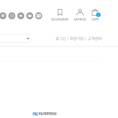
0
BOOKMARK
MYPAGE
CART
로그인
회원가입
고객센터