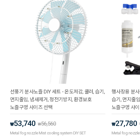
선풍기 분사노즐 DIY 세트 - 온도저감, 쿨러, 습기,
행사장용 분사노즐
먼지줄임, 냄새제거, 정전기방지, 환경보호
습기, 먼지줄임
노즐구멍 사이즈 선택
노즐구멍 사이
53,740
27,780
56,560
₩
₩
₩
Metal fog nozzle Mist cooling system DIY SET
Metal fog nozzle