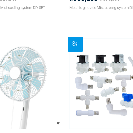
 Mist cooling system DIY SET
Metal fog nozzle Mist cooling system D
3
위