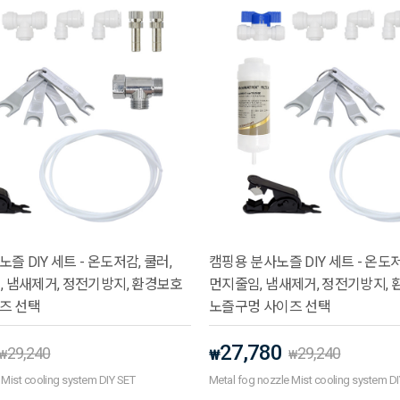
 DIY 세트 - 온도저감, 쿨러,
캠핑용 분사노즐 DIY 세트 - 온도저
, 냄새제거, 정전기방지, 환경보호
먼지줄임, 냄새제거, 정전기방지,
즈 선택
노즐구멍 사이즈 선택
27,780
29,240
29,240
₩
₩
₩
 Mist cooling system DIY SET
Metal fog nozzle Mist cooling system D