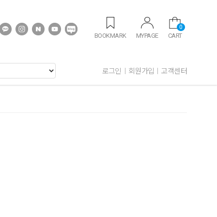
0
BOOKMARK
MYPAGE
CART
로그인
회원가입
고객센터