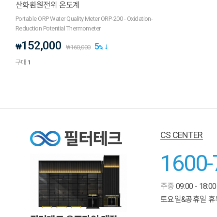
산화환원전위 온도계
Portable ORP Water Quality Meter ORP-200 - Oxidation-
Reduction Potential Thermometer
152,000
5
₩
₩
160,000
%
구매
1
CS CENTER
1600-
주중
09:00 - 18:00
토요일&공휴일 휴