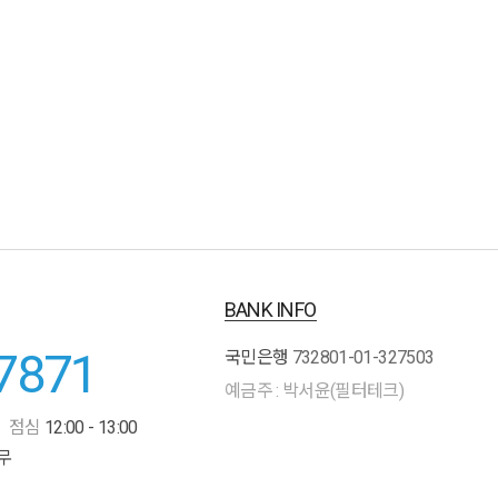
BANK INFO
7871
국민은행
732801-01-327503
예금주 : 박서윤(필터테크)
점심
12:00 - 13:00
무