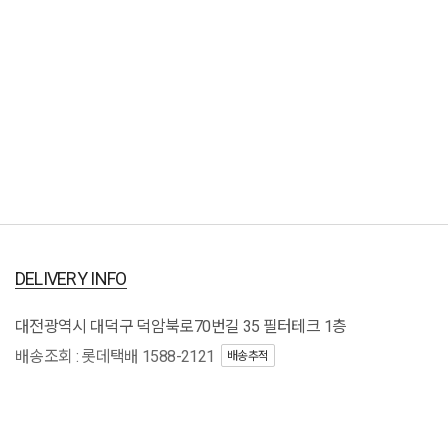
DELIVERY INFO
대전광역시 대덕구 덕암북로70번길 35 필터테크 1층
배송조회 : 롯데택배 1588-2121
배송추적