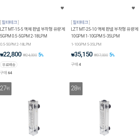
필터테크
필터테크
LZT MT-15-5 액체 판넬 부착형 유량계
LZT MT-25-10 액체 판넬 부착형 유량계
5GPM 0.5-5GPM 2-18LPM
10GPM 1-10GPM 5-35LPM
0.5-5GPM 2-18LPM
1-10GPM 5-35LPM
22,800
35,150
5
5
₩
₩
₩
24,000
%
₩
37,000
%
구매
4
무료배송
구매
64
27
28
위
위