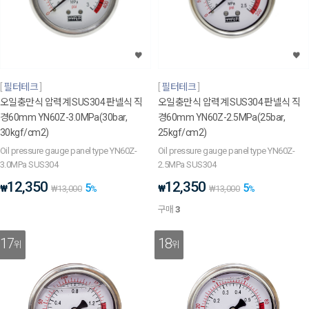
필터테크
필터테크
오일충만식 압력계 SUS304 판넬식 직
오일충만식 압력계 SUS304 판넬식 직
경60mm YN60Z-3.0MPa(30bar,
경60mm YN60Z-2.5MPa(25bar,
30kgf/cm2)
25kgf/cm2)
Oil pressure gauge panel type YN60Z-
Oil pressure gauge panel type YN60Z-
3.0MPa SUS304
2.5MPa SUS304
12,350
12,350
5
5
₩
₩
₩
13,000
%
₩
13,000
%
구매
3
17
18
위
위