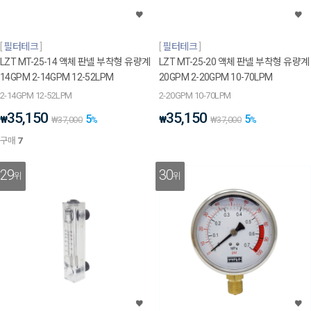
필터테크
필터테크
LZT MT-25-14 액체 판넬 부착형 유량계
LZT MT-25-20 액체 판넬 부착형 유량계
14GPM 2-14GPM 12-52LPM
20GPM 2-20GPM 10-70LPM
2-14GPM 12-52LPM
2-20GPM 10-70LPM
35,150
35,150
5
5
₩
₩
₩
37,000
%
₩
37,000
%
구매
7
29
30
위
위