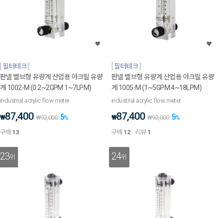
필터테크
필터테크
판넬 밸브형 유량계 산업용 아크릴 유량
판넬 밸브형 유량계 산업용 아크릴 유량
계 1002-M (0.2~2GPM 1~7LPM)
계 1005-M (1~5GPM 4~18LPM)
industrial acrylic flow meter
industrial acrylic flow meter
87,400
87,400
5
5
₩
₩
₩
92,000
%
₩
92,000
%
구매
13
구매
12
리뷰
1
23
24
위
위