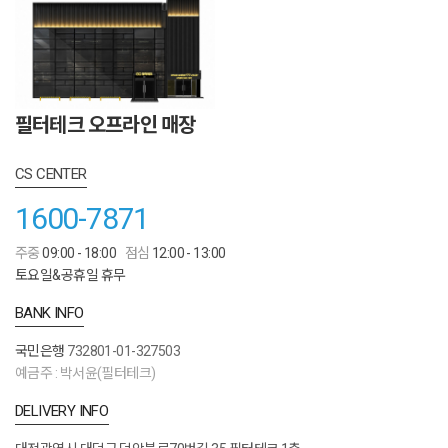
필터테크 오프라인 매장
CS CENTER
1600-7871
주중
09:00 - 18:00
점심
12:00 - 13:00
토요일&공휴일 휴무
BANK INFO
국민은행
732801-01-327503
예금주 : 박서윤(필터테크)
DELIVERY INFO