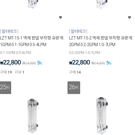
필터테크
필터테크
LZT MT-15-1 액체 판넬 부착형 유량계
LZT MT-15-2 액체 판넬 부착형 유량계
1GPM 0.1-1GPM 0.5-4LPM
2GPM 0.2-2GPM 1.0-7LPM
0.1-1GPM 0.5-4LPM
0.2-2GPM 1.0-7LPM
22,800
22,800
5
5
₩
₩
₩
24,000
%
₩
24,000
%
구매
19
리뷰
1
구매
14
25
26
위
위