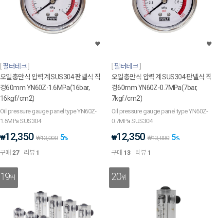
필터테크
필터테크
오일충만식 압력계 SUS304 판넬식 직
오일충만식 압력계 SUS304 판넬식 직
경60mm YN60Z-1.6MPa(16bar,
경60mm YN60Z-0.7MPa(7bar,
16kgf/cm2)
7kgf/cm2)
Oil pressure gauge panel type YN60Z-
Oil pressure gauge panel type YN60Z-
1.6MPa SUS304
0.7MPa SUS304
12,350
12,350
5
5
₩
₩
₩
13,000
%
₩
13,000
%
구매
27
리뷰
1
구매
13
리뷰
1
19
20
위
위