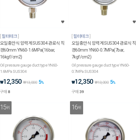
필터테크
필터테크
오일충만식 압력계 SUS304 관로식 직
오일충만식 압력계 SUS304 관로식 직
경60mm YN60-1.6MPa(16bar,
경60mm YN60-0.7MPa(7bar,
16kgf/cm2)
7kgf/cm2)
Oil pressure gauge duct type YN60-
Oil pressure gauge duct type YN60-
1.6MPa SUS304
0.7MPa SUS304
12,350
12,350
5
5
₩
₩
₩
13,000
%
₩
13,000
%
구매
8
구매
39
15
16
위
위