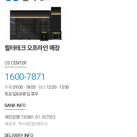
필터테크 오프라인 매장
CS CENTER
1600-7871
주중
09:00 - 18:00
점심
12:00 - 13:00
토요일&공휴일 휴무
BANK INFO
국민은행
732801-01-327503
예금주 : 박서윤(필터테크)
DELIVERY INFO