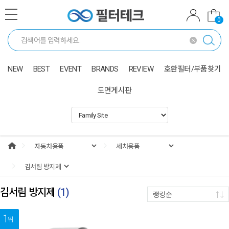
0
NEW
BEST
EVENT
BRANDS
REVIEW
호환필터/부품찾기
도면게시판
김서림 방지제
(
1
)
랭킹순
1
위