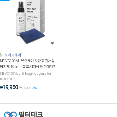
나노에코웨이
NE-VC100ML 뷰오케이 차량용 김서림
방지제 100ml - 셀프,세차용품,성애제거
NE-VC100ML anti-fogging agents for
cars 100ml
19,950
5
₩
₩
21,000
%