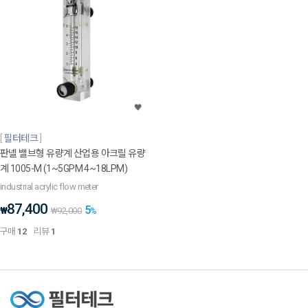
필터테크
판넬 밸브형 유량계 산업용 아크릴 유량
계 1005-M (1~5GPM 4~18LPM)
industrial acrylic flow meter
87,400
5
₩
₩
92,000
%
구매
12
리뷰
1