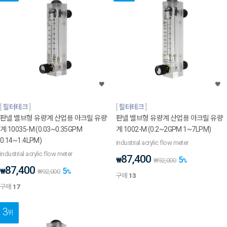
필터테크
필터테크
판넬 밸브형 유량계 산업용 아크릴 유량
판넬 밸브형 유량계 산업용 아크릴 유량
계 10035-M (0.03~0.35GPM
계 1002-M (0.2~2GPM 1~7LPM)
0.14~1.4LPM)
industrial acrylic flow meter
industrial acrylic flow meter
87,400
5
₩
₩
92,000
%
87,400
5
₩
₩
92,000
%
구매
13
구매
17
3
위