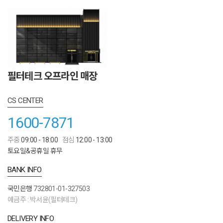
필터테크 오프라인 매장
CS CENTER
1600-7871
주중
09:00 - 18:00
점심
12:00 - 13:00
토요일&공휴일 휴무
BANK INFO
국민은행
732801-01-327503
예금주 : 박서윤(필터테크)
DELIVERY INFO