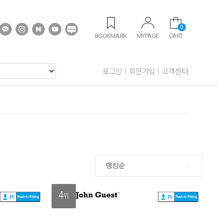
0
BOOKMARK
MYPAGE
CART
로그인
회원가입
고객센터
랭킹순
4
위