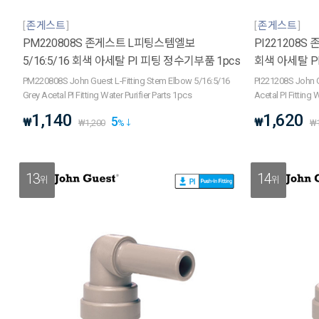
존게스트
존게스트
PM220808S 존게스트 L피팅스템엘보
PI221208S
5/16:5/16 회색 아세탈 PI 피팅 정수기부품 1pcs
회색 아세탈 P
PM220808S John Guest L-Fitting Stem Elbow 5/16:5/16
PI221208S John G
Grey Acetal PI Fitting Water Purifier Parts 1pcs
Acetal PI Fitting 
1,140
1,620
5
₩
₩
₩
1,200
%
₩
13
14
위
위