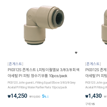
존게스트
존게스트
PI0312S 존게스트 L피팅이퀄엘보 3/8:3/8 회색
PI0312S 존
아세탈 PI 피팅 정수기부품 10pcs/pack
아세탈 PI 피
PI0312S John guest L-Fitting Equal Elbow 3/8:3/8 Grey
PI0312S John gues
Acetal PI Fitting Water Purifier Parts 10pcs/pack
Acetal PI Fitting 
14,250
1,430
5
₩
₩
₩
15,000
%
₩
구매
15