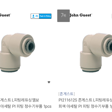
7
위
존게스트
S 존게스트 L피팅레듀싱엘보
PI211612S 존게스트 L피팅레듀싱엘
회색 아세탈 PI 피팅 정수기부품 1pcs
회색 아세탈 PI 피팅 정수기부품 1