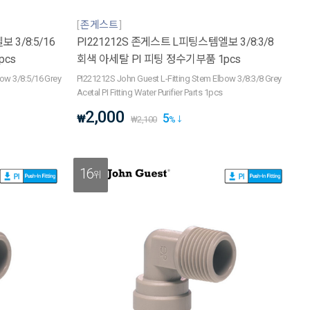
존게스트
 3/8:5/16
PI221212S 존게스트 L피팅스템엘보 3/8:3/8
pcs
회색 아세탈 PI 피팅 정수기부품 1pcs
bow 3/8:5/16 Grey
PI221212S John Guest L-Fitting Stem Elbow 3/8:3/8 Grey
Acetal PI Fitting Water Purifier Parts 1pcs
2,000
5
₩
₩
2,100
%
16
위