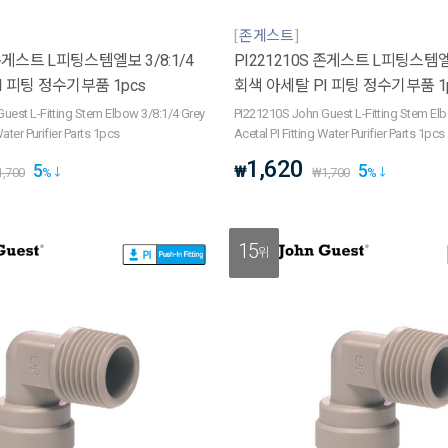
존게스트
 존게스트 L피팅스템엘보 3/8:1/4
PI221210S 존게스트 L피팅스템엘보
I 피팅 정수기부품 1pcs
회색 아세탈 PI 피팅 정수기부품 1
uest L-Fitting Stem Elbow 3/8:1/4 Grey
PI221210S John Guest L-Fitting Stem El
Water Purifier Parts 1pcs
Acetal PI Fitting Water Purifier Parts 1pcs
1,620
5
5
₩
1,700
%
₩
1,700
%
15
위