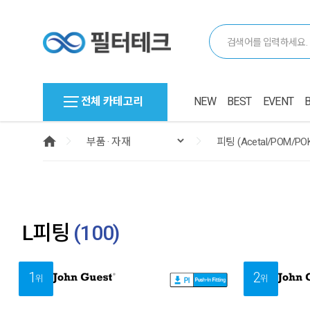
전체 카테고리
NEW
BEST
EVENT
L피팅
(
100
)
1
2
위
위