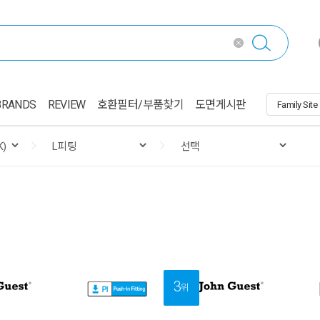
BRANDS
REVIEW
호환필터/부품찾기
도면게시판
3
위