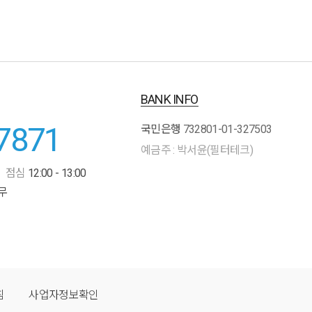
BANK INFO
7871
국민은행
732801-01-327503
예금주 : 박서윤(필터테크)
점심
12:00 - 13:00
무
침
사업자정보확인