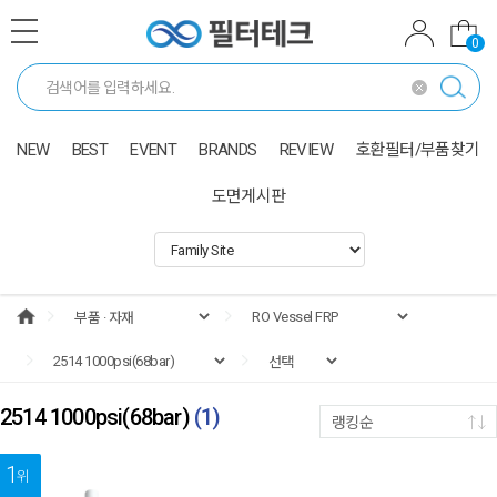
0
NEW
BEST
EVENT
BRANDS
REVIEW
호환필터/부품찾기
도면게시판
2514 1000psi(68bar)
(
1
)
랭킹순
1
위