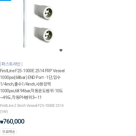
퍼스트라인
FirstLine F25-1000E 2514 FRP Vessel
1000psi(68bar) END Port - 1단,입수
1/4inch,출수1/4inch,사용압력
1000psi,68.94bar,작동온도범위-10도
~49도,작동PH범위3~11
FirstLine 2.5inch Vessel F25-1000E 2514
(1W)
760,000
₩
무료배송