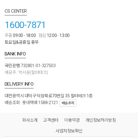
CS CENTER
1600-7871
주중
09:00 - 18:00
점심
12:00 - 13:00
토요일&공휴일 휴무
BANK INFO
국민은행
732801-01-327503
예금주 : 박서윤(필터테크)
DELIVERY INFO
대전광역시 대덕구 덕암북로70번길 35 필터테크 1층
배송조회 : 롯데택배 1588-2121
배송추적
회사소개
고객센터
이용약관
개인정보처리방침
사업자정보확인