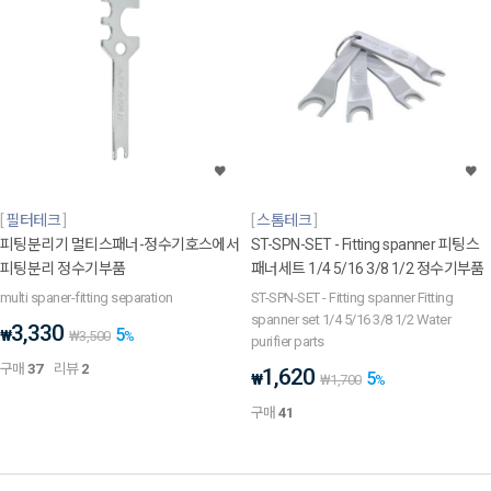
필터테크
스톰테크
피팅분리기 멀티스패너-정수기호스에서
ST-SPN-SET - Fitting spanner 피팅스
피팅분리 정수기부품
패너세트 1/4 5/16 3/8 1/2 정수기부품
multi spaner-fitting separation
ST-SPN-SET - Fitting spanner Fitting
spanner set 1/4 5/16 3/8 1/2 Water
3,330
5
₩
₩
3,500
%
purifier parts
구매
37
리뷰
2
1,620
5
₩
₩
1,700
%
구매
41