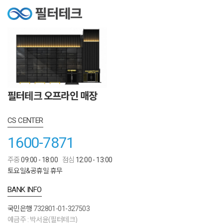
필터테크 오프라인 매장
CS CENTER
1600-7871
주중
09:00 - 18:00
점심
12:00 - 13:00
토요일&공휴일 휴무
BANK INFO
국민은행
732801-01-327503
예금주 : 박서윤(필터테크)