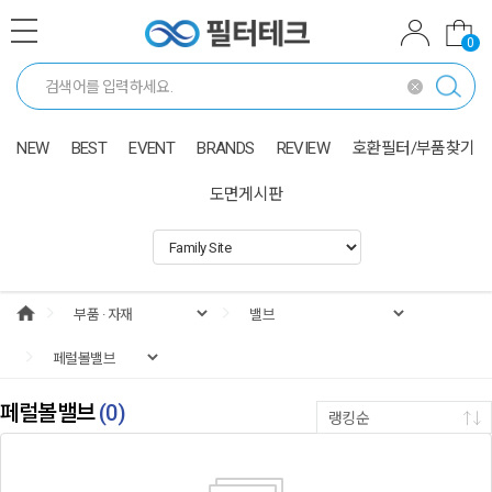
0
NEW
BEST
EVENT
BRANDS
REVIEW
호환필터/부품찾기
도면게시판
페럴볼밸브
(
0
)
랭킹순