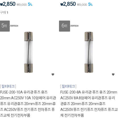
2,850
2,850
5
5
₩
₩
₩
3,000
%
₩
3,000
%
구매
1
5
6
위
위
필터테크
필터테크
FUSE-200-10A 유리관 퓨즈 휴즈
FUSE-200-8A 유리관 퓨즈 휴즈 20mm
20mm AC250V 10A 10암페어 유리관
AC250V 8A 8암페어 유리관퓨즈 유리
퓨즈 유리관휴즈 20mm퓨즈 20mm휴
관휴즈 20mm퓨즈 20mm휴즈
즈 AC250V퓨즈 전기퓨즈 전자퓨즈 퓨
AC250V퓨즈 전기퓨즈 전자퓨즈 퓨즈교
즈교체 전기전자부품
체 전기전자부품