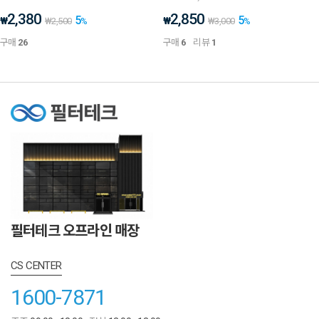
2,380
2,850
5
5
₩
₩
₩
2,500
%
₩
3,000
%
구매
26
구매
6
리뷰
1
필터테크 오프라인 매장
CS CENTER
1600-7871