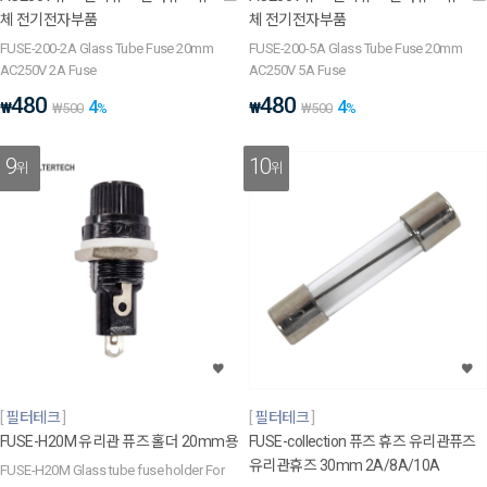
체 전기전자부품
체 전기전자부품
FUSE-200-2A Glass Tube Fuse 20mm
FUSE-200-5A Glass Tube Fuse 20mm
AC250V 2A Fuse
AC250V 5A Fuse
480
480
4
4
₩
₩
₩
500
%
₩
500
%
9
10
위
위
필터테크
필터테크
FUSE-H20M 유리관 퓨즈 홀더 20mm용
FUSE-collection 퓨즈 휴즈 유리관퓨즈
유리관휴즈 30mm 2A/8A/10A
FUSE-H20M Glass tube fuse holder For