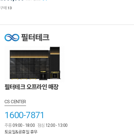
구매
13
필터테크 오프라인 매장
CS CENTER
1600-7871
주중
09:00 - 18:00
점심
12:00 - 13:00
토요일&공휴일 휴무