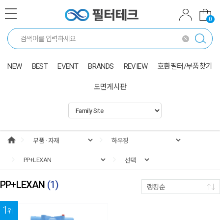
0
NEW
BEST
EVENT
BRANDS
REVIEW
호환필터/부품찾기
도면게시판
PP+LEXAN
(
1
)
랭킹순
1
위