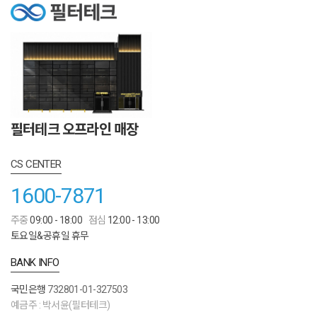
필터테크 오프라인 매장
CS CENTER
1600-7871
주중
09:00 - 18:00
점심
12:00 - 13:00
토요일&공휴일 휴무
BANK INFO
국민은행
732801-01-327503
예금주 : 박서윤(필터테크)