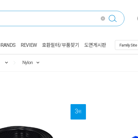
BRANDS
REVIEW
호환필터/부품찾기
도면게시판
3
위