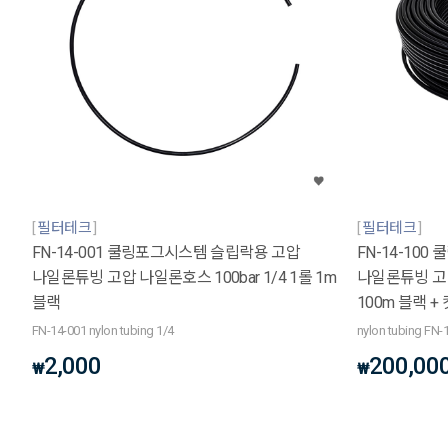
필터테크
필터테크
FN-14-001 쿨링포그시스템 슬립락용 고압
FN-14-10
나일론튜빙 고압 나일론호스 100bar 1/4 1롤 1m
나일론튜빙 고압 
블랙
100m 블랙 +
FN-14-001 nylon tubing 1/4
nylon tubing FN-
2,000
200,00
₩
₩