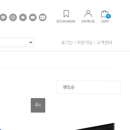
0
BOOKMARK
MYPAGE
CART
로그인
회원가입
고객센터
랭킹순
4
위