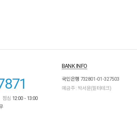
BANK INFO
7871
국민은행
732801-01-327503
예금주 : 박서윤(필터테크)
점심
12:00 - 13:00
무