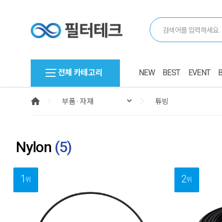
전체 카테고리
NEW
BEST
EVENT
Nylon
(
5
)
1
2
위
위