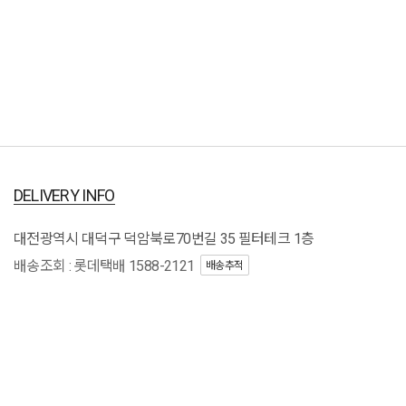
DELIVERY INFO
대전광역시 대덕구 덕암북로70번길 35 필터테크 1층
배송조회 : 롯데택배 1588-2121
배송추적