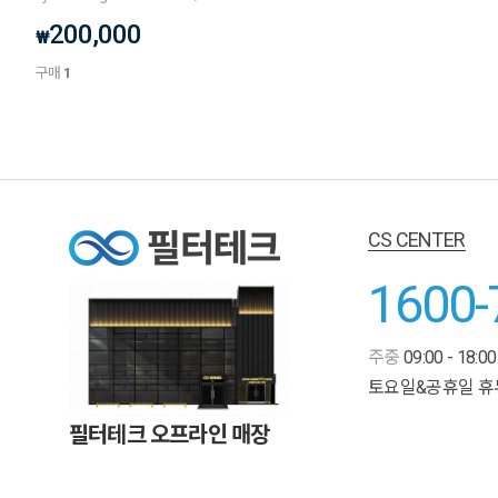
200,000
₩
구매
1
CS CENTER
1600-
주중
09:00 - 18:00
토요일&공휴일 휴
필터테크 오프라인 매장