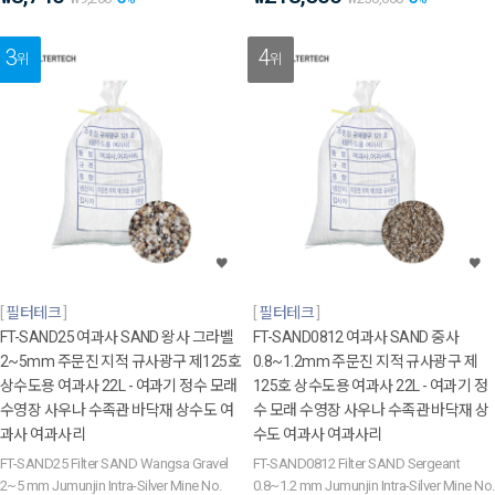
3
4
위
위
필터테크
필터테크
FT-SAND25 여과사 SAND 왕사 그라벨
FT-SAND0812 여과사 SAND 중사
2~5mm 주문진 지적 규사광구 제125호
0.8~1.2mm 주문진 지적 규사광구 제
상수도용 여과사 22L - 여과기 정수 모래
125호 상수도용 여과사 22L - 여과기 정
수영장 사우나 수족관 바닥재 상수도 여
수 모래 수영장 사우나 수족관 바닥재 상
과사 여과사리
수도 여과사 여과사리
FT-SAND25 Filter SAND Wangsa Gravel
FT-SAND0812 Filter SAND Sergeant
2~5 mm Jumunjin Intra-Silver Mine No.
0.8~1.2 mm Jumunjin Intra-Silver Mine No.