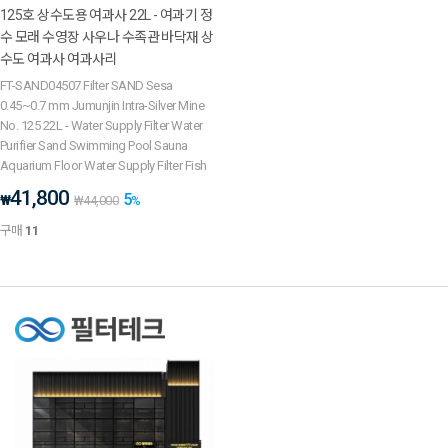
125호 상수도용 여과사 22L - 여과기 정
수 모래 수영장 사우나 수족관 바닥재 상
수도 여과사 여과사리
FT-SAND04507 Filter SAND Sesa
0.45~0.7 mm Jumunjin Intra-Silver Mine
No. 125 22L - Water Supply Filter Water
Purifier Sand Swimming Pool Sauna
Aquarium Floor Water Supply Filter Fish
41,800
5
₩
₩
44,000
%
구매
11