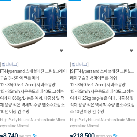
필터테크
필터테크
FT-Hypersand 스페셜레진 그린&그레이
[S]FT-Hypersand 스페셜레진 그린&그
구슬 3~5마이크론 메쉬
레이구슬 3~5마이크론 메쉬
12~35(0.5~1.7mm) 서비스유량
12~35(0.5~1.7mm) 서비스유량
15~35m/h 사온용도최대40도 고성능
15~35m/h 사온용도최대40도 고성능
여과재 860g/L-높은 여과, 다공성 및 적
여과재 25kg bag-높은 여과, 다공성 및
재 용량 적은 역세척 수량 염소수요감소
적재 용량 적은 역세척 수량 염소수요감
10년 이상 긴 수명
소 10년 이상 긴 수명
High-Purity Natural Aluminosilicate Micro-
High-Purity Natural Aluminosilicate Micro-
crystalline Mineral
crystalline Mineral
8,740
218,500
5
5
₩
₩
₩
9,200
%
₩
230,000
%