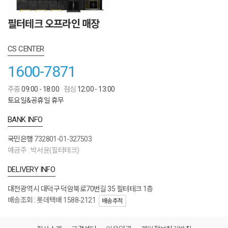
필터테크 오프라인 매장
CS CENTER
1600-7871
주중
09:00 - 18:00
점심
12:00 - 13:00
토요일&공휴일 휴무
BANK INFO
국민은행
732801-01-327503
예금주 : 박서윤(필터테크)
DELIVERY INFO
대전광역시 대덕구 덕암북로70번길 35 필터테크 1층
배송조회 : 롯데택배 1588-2121
배송추적