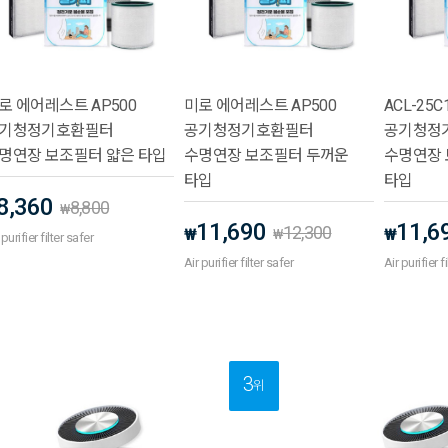
로 에어레스트 AP500
미로 에어레스트 AP500
ACL-25C
기청정기호환필터
공기청정기호환필터
공기청정
명연장 보조필터 얇은 타입
수명연장 보조필터 두꺼운
수명연장 
타입
타입
8,360
8,800
₩
11,690
11,6
12,300
₩
₩
₩
 purifier filter safer
Air purifier filter safer
Air purifier f
3
위