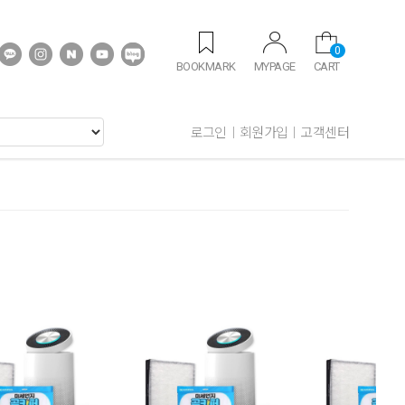
0
BOOKMARK
MYPAGE
CART
로그인
회원가입
고객센터